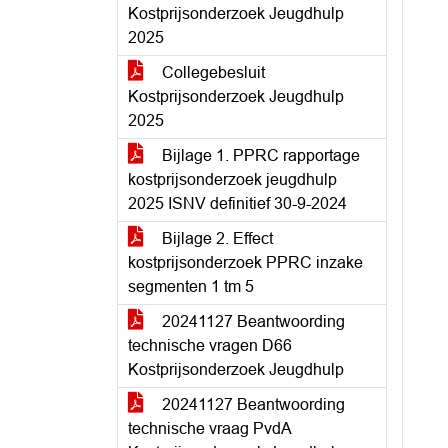
Kostprijsonderzoek Jeugdhulp
2025
Collegebesluit
Kostprijsonderzoek Jeugdhulp
2025
Bijlage 1. PPRC rapportage
kostprijsonderzoek jeugdhulp
2025 ISNV definitief 30-9-2024
Bijlage 2. Effect
kostprijsonderzoek PPRC inzake
segmenten 1 tm 5
20241127 Beantwoording
technische vragen D66
Kostprijsonderzoek Jeugdhulp
20241127 Beantwoording
technische vraag PvdA