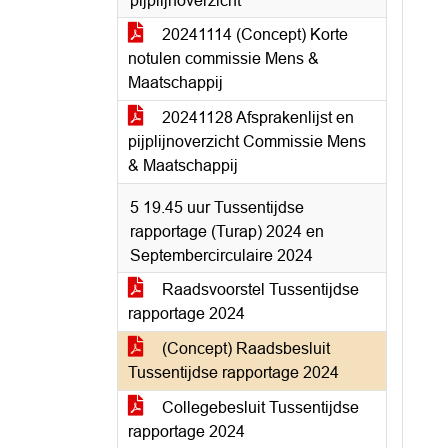
pijplijnoverzicht
20241114 (Concept) Korte
notulen commissie Mens &
Maatschappij
20241128 Afsprakenlijst en
pijplijnoverzicht Commissie Mens
& Maatschappij
5 19.45 uur Tussentijdse
rapportage (Turap) 2024 en
Septembercirculaire 2024
Raadsvoorstel Tussentijdse
rapportage 2024
(Concept) Raadsbesluit
Tussentijdse rapportage 2024
Collegebesluit Tussentijdse
rapportage 2024