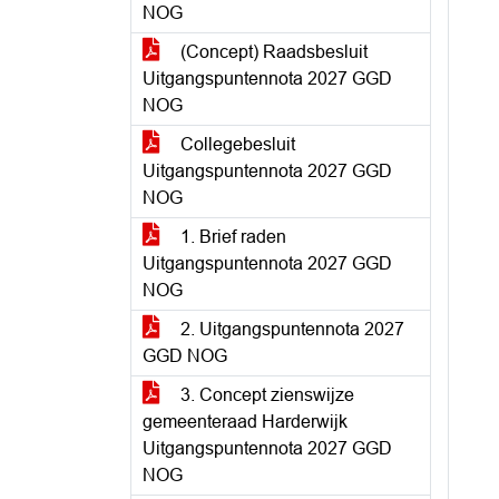
NOG
(Concept) Raadsbesluit
Uitgangspuntennota 2027 GGD
NOG
Collegebesluit
Uitgangspuntennota 2027 GGD
NOG
1. Brief raden
Uitgangspuntennota 2027 GGD
NOG
2. Uitgangspuntennota 2027
GGD NOG
3. Concept zienswijze
gemeenteraad Harderwijk
Uitgangspuntennota 2027 GGD
NOG