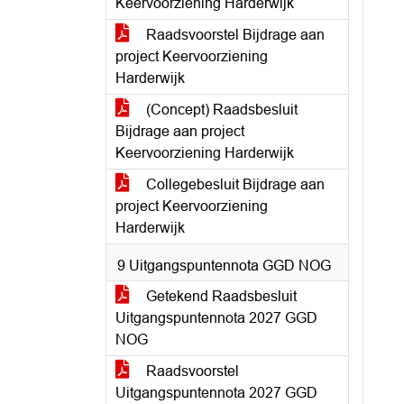
Keervoorziening Harderwijk
Raadsvoorstel Bijdrage aan
project Keervoorziening
Harderwijk
(Concept) Raadsbesluit
Bijdrage aan project
Keervoorziening Harderwijk
Collegebesluit Bijdrage aan
project Keervoorziening
Harderwijk
9 Uitgangspuntennota GGD NOG
Getekend Raadsbesluit
Uitgangspuntennota 2027 GGD
NOG
Raadsvoorstel
Uitgangspuntennota 2027 GGD