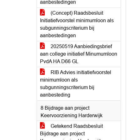
aanbestedingen
(Concept) Raadsbesluit
Initiatiefvoorstel minimumloon als
subgunningscriterium bij
aanbestedingen
20250519 Aanbiedingsbrief
aan college initiatief Minumumloon
PvdA HA D66 GL
RIB Advies initiatiefvoorstel
minimumloon als
subgunningscriterium bij
aanbesteding
8 Bijdrage aan project
Keervoorziening Harderwijk
Getekend Raadsbesluit
Bijdrage aan project