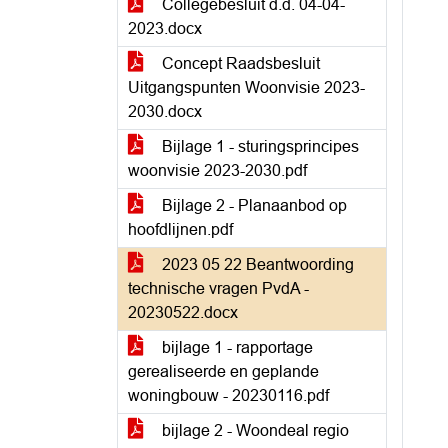
Collegebesluit d.d. 04-04-
2023.docx
Concept Raadsbesluit
Uitgangspunten Woonvisie 2023-
2030.docx
Bijlage 1 - sturingsprincipes
woonvisie 2023-2030.pdf
Bijlage 2 - Planaanbod op
hoofdlijnen.pdf
2023 05 22 Beantwoording
technische vragen PvdA -
20230522.docx
bijlage 1 - rapportage
gerealiseerde en geplande
woningbouw - 20230116.pdf
bijlage 2 - Woondeal regio