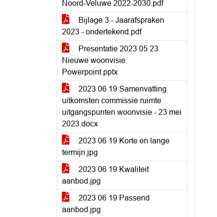
Noord-Veluwe 2022-2030.pdf
Bijlage 3 - Jaarafspraken
2023 - ondertekend.pdf
Presentatie 2023 05 23
Nieuwe woonvisie
Powerpoint.pptx
2023 06 19 Samenvatting
uitkomsten commissie ruimte
uitgangspunten woonvisie - 23 mei
2023.docx
2023 06 19 Korte en lange
termijn.jpg
2023 06 19 Kwaliteit
aanbod.jpg
2023 06 19 Passend
aanbod.jpg