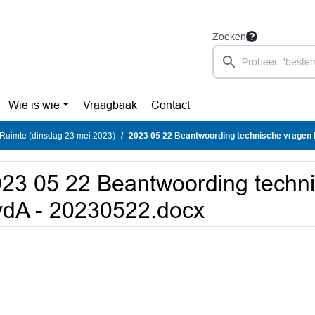
Zoeken
Wie is wie
Vraagbaak
Contact
Ruimte (dinsdag 23 mei 2023)
2023 05 22 Beantwoording technische vragen Pv
23 05 22 Beantwoording techn
dA - 20230522.docx