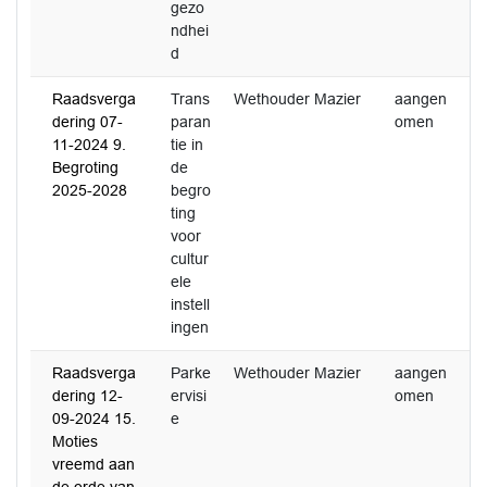
gezo
ndhei
d
Raadsverga
Trans
Wethouder Mazier
aangen
dering 07-
paran
omen
11-2024 9.
tie in
Begroting
de
2025-2028
begro
ting
voor
cultur
ele
instell
ingen
Raadsverga
Parke
Wethouder Mazier
aangen
dering 12-
ervisi
omen
09-2024 15.
e
Moties
vreemd aan