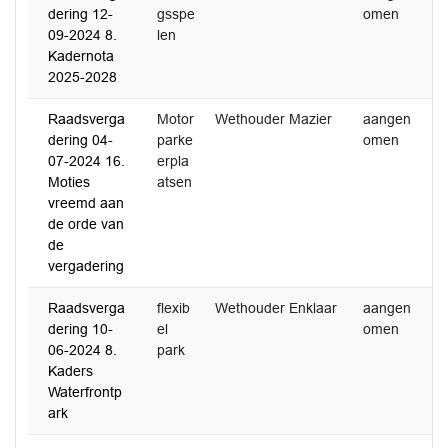
dering 12-
gsspe
omen
09-2024 8.
len
Kadernota
2025-2028
Raadsverga
Motor
Wethouder Mazier
aangen
dering 04-
parke
omen
07-2024 16.
erpla
Moties
atsen
vreemd aan
de orde van
de
vergadering
Raadsverga
flexib
Wethouder Enklaar
aangen
dering 10-
el
omen
06-2024 8.
park
Kaders
Waterfrontp
ark