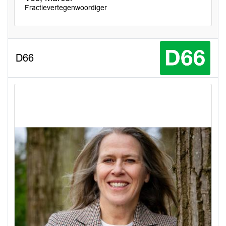
Fractievertegenwoordiger
D66