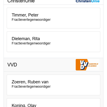
ChristenUnie
Timmer, Peter
Fractievertegenwoordiger
Dieleman, Rita
Fractievertegenwoordiger
VVD
Zoeren, Ruben van
Fractievertegenwoordiger
Koning, Olav