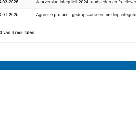
5-03-2025
Jaarverslag integriteit 2024 raadsleden en fractiev
6-01-2025
Agressie protocol, gedragscode en melding integrit
 3 van 3 resultaten