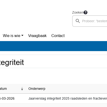
Zoeken
Wie is wie
Vraagbaak
Contact
tegriteit
atum
Onderwerp
6-03-2026
Jaarverslag integriteit 2025 raadsleden en fractiev