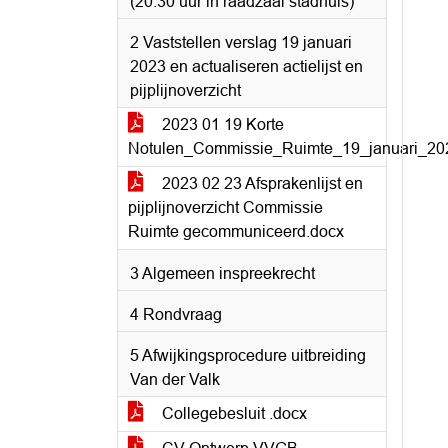
(20:30 uur in raadzaal stadhuis)
2 Vaststellen verslag 19 januari
2023 en actualiseren actielijst en
pijplijnoverzicht
2023 01 19 Korte
Notulen_Commissie_Ruimte_19_januari_20
2023 02 23 Afsprakenlijst en
pijplijnoverzicht Commissie
Ruimte gecommuniceerd.docx
3 Algemeen inspreekrecht
4 Rondvraag
5 Afwijkingsprocedure uitbreiding
Van der Valk
Collegebesluit .docx