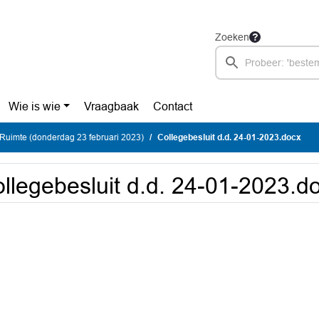
Zoeken
Wie is wie
Vraagbaak
Contact
Ruimte (donderdag 23 februari 2023)
Collegebesluit d.d. 24-01-2023.docx
llegebesluit d.d. 24-01-2023.d