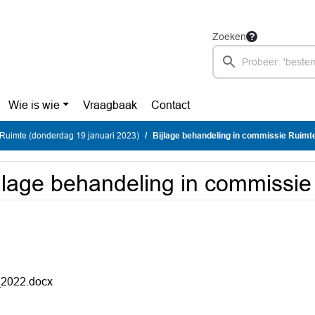
Zoeken
Wie is wie
Vraagbaak
Contact
Ruimte (donderdag 19 januari 2023)
Bijlage behandeling in commissie Ruimt
jlage behandeling in commissi
2022.docx