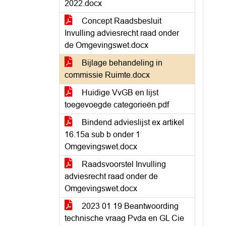
2022.docx
Concept Raadsbesluit
Invulling adviesrecht raad onder
de Omgevingswet.docx
Bijlage behandeling in
commissie Ruimte.docx
Huidige VvGB en lijst
toegevoegde categorieën.pdf
Bindend advieslijst ex artikel
16.15a sub b onder 1
Omgevingswet.docx
Raadsvoorstel Invulling
adviesrecht raad onder de
Omgevingswet.docx
2023 01 19 Beantwoording
technische vraag Pvda en GL Cie