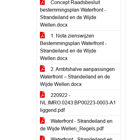
Concept Raadsbesluit
bestemmingsplan Waterfront -
Strandeiland en de Wijde
Wellen.docx
1. Nota zienswijzen
Bestemmingsplan Waterfront -
Strandeiland en de Wijde
Wellen.docx
2. Ambtshalve aanpassingen
Waterfront – Strandeiland en de
Wijde Wellen.docx
220922 -
NL.IMRO.0243.BP00223-0003-A1
liggend.pdf
Waterfront - Strandeiland en
de Wijde Wellen_Regels.pdf
Waterfront - Strandeiland en