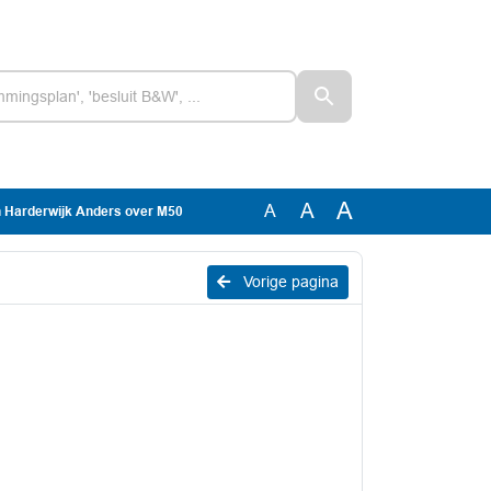
A
A
A
n Harderwijk Anders over M50
Vorige pagina