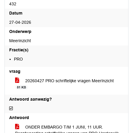
432
Datum
27-04-2026
Onderwerp
Meerinzicht
Fractie(s)
PRO
vraag
20260427 PRO schriftelijke vragen MeerInzicht
81 KB
Antwoord aanwezig?
Antwoord aanwezig?
Antwoord
ONDER EMBARGO T/M 1 JUNI, 11 UUR.