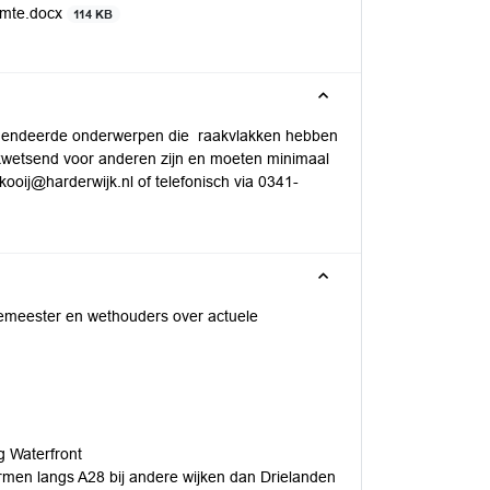
uimte.docx
114 KB
eagendeerde onderwerpen die raakvlakken hebben
wetsend voor anderen zijn en moeten minimaal
kooij@harderwijk.nl of telefonisch via 0341-
emeester en wethouders over actuele
g Waterfront
men langs A28 bij andere wijken dan Drielanden