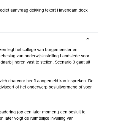
rediet aanvraag dekking tekort Havendam.docx
en legt het college van burgemeester en
beslag van onderwijsinstelling Landstede voor.
arbij horen vast te stellen. Scenario 3 gaat uit
e
t zich daarvoor heeft aangemeld kan inspreken. De
dviseert of het onderwerp besluitvormend of voor
adering (op een later moment) een besluit te
later volgt de ruimtelijke invulling van