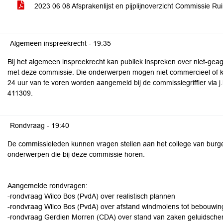
2023 06 08 Afsprakenlijst en pijplijnoverzicht Commissie R
Algemeen inspreekrecht -
19:35
Bij het algemeen inspreekrecht kan publiek inspreken over niet-g
met deze commissie. Die onderwerpen mogen niet commercieel of k
24 uur van te voren worden aangemeld bij de commissiegriffier via j.
411309.
Rondvraag -
19:40
De commissieleden kunnen vragen stellen aan het college van burg
onderwerpen die bij deze commissie horen.
Aangemelde rondvragen:
-rondvraag Wilco Bos (PvdA) over realistisch plannen
-rondvraag Wilco Bos (PvdA) over afstand windmolens tot bebouwin
-rondvraag Gerdien Morren (CDA) over stand van zaken geluidscher