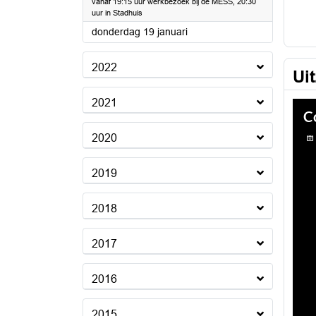
vanaf 19:15 uur werkbezoek bij de MESS, 20:30
uur in Stadhuis
2023
donderdag 19 januari
2022
Ui
2021
2020
2019
2018
2017
2016
2015