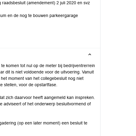
 raadsbesluit (amendement) 2 juli 2020 en svz
arium en de nog te bouwen parkeergarage
 komen tot nul op de meter bij bedrijventrerrein
r dit is niet voldoende voor de uitvoering. Vanuit
p het moment van het collegebesluit nog niet
e stellen, voor de opstartfase.
 dat zich daarvoor heeft aangemeld kan inspreken.
e adviseert of het onderwerp besluitvormend of
adering (op een later moment) een besluit te