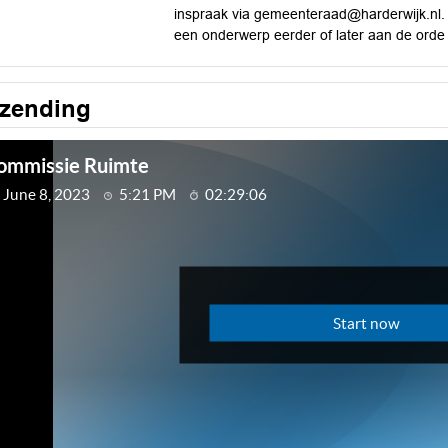
inspraak via gemeenteraad@harderwijk.nl. De
een onderwerp eerder of later aan de orde
tzending