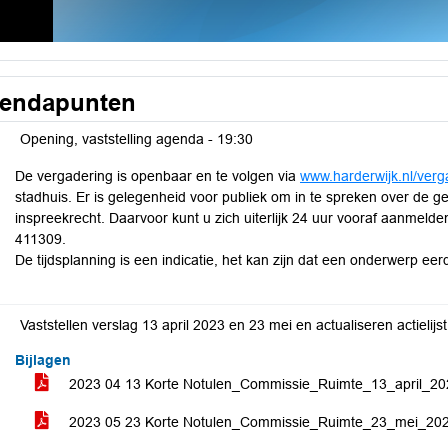
endapunten
Opening, vaststelling agenda -
19:30
De vergadering is openbaar en te volgen via
www.harderwijk.nl/ver
stadhuis. Er is gelegenheid voor publiek om in te spreken over de 
inspreekrecht. Daarvoor kunt u zich uiterlijk 24 uur vooraf aanmeld
411309.
De tijdsplanning is een indicatie, het kan zijn dat een onderwerp eer
Bijlagen
2023 04 13 Korte Notulen_Commissie_Ruimte_13_april_2
2023 05 23 Korte Notulen_Commissie_Ruimte_23_mei_20